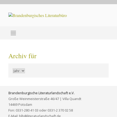
Archiv für
Brandenburgische Literaturlandschaft e.V.
Große Weinmeisterstraße 46/47 | Villa Quandt
14469 Potsdam
Fon: 0331-280 41 03 oder 0331-2 370 02 58
E-Mail: blb@literaturlandschaft.de